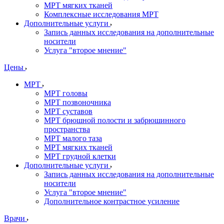
МРТ мягких тканей
Комплексные исследования МРТ
Дополнительные услуги
Запись данных исследования на дополнительные
носители
Услуга "второе мнение"
Цены
МРТ
МРТ головы
МРТ позвоночника
МРТ суставов
МРТ брюшной полости и забрюшинного
пространства
МРТ малого таза
МРТ мягких тканей
МРТ грудной клетки
Дополнительные услуги
Запись данных исследования на дополнительные
носители
Услуга "второе мнение"
Дополнительное контрастное усиление
Врачи