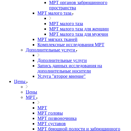
МРТ органов забрюшинного
пространства
МРТ малого таза
МРТ малого таза
МРТ малого таза для женщин
МРТ малого таза для мужчин
МРТ мягких тканей
Комплексные исследования МРТ
Дополнительные услуги
Дополнительные услуги
Запись данных исследования на
дополнительные носители
Услуга "второе мнение"
Цены
Цены
МРТ
МРТ
МРТ головы
МРТ позвоночника
МРТ суставов
МРТ брюшной полости и забрюшинного