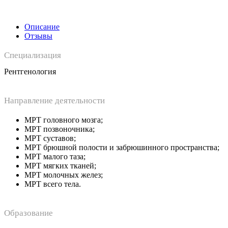
Описание
Отзывы
Специализация
Рентгенология
Направление деятельности
МРТ головного мозга;
МРТ позвоночника;
МРТ суставов;
МРТ брюшной полости и забрюшинного пространства;
МРТ малого таза;
МРТ мягких тканей;
МРТ молочных желез;
МРТ всего тела.
Образование