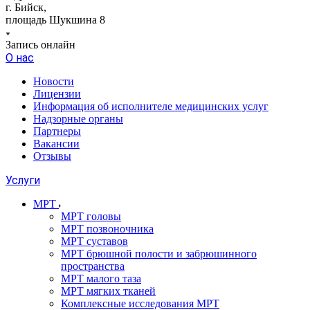
г. Бийск,
площадь Шукшина 8
Запись онлайн
О нас
Новости
Лицензии
Информация об исполнителе медицинских услуг
Надзорные органы
Партнеры
Вакансии
Отзывы
Услуги
МРТ
МРТ головы
МРТ позвоночника
МРТ суставов
МРТ брюшной полости и забрюшинного
пространства
МРТ малого таза
МРТ мягких тканей
Комплексные исследования МРТ