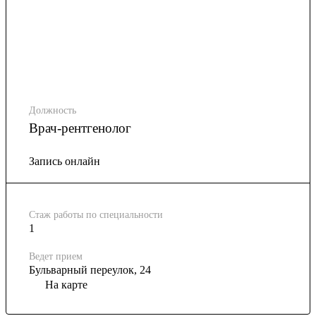
Должность
Врач-рентгенолог
Запись онлайн
Стаж работы по специальности
1
Ведет прием
Бульварный переулок, 24
На карте