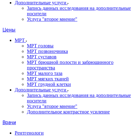
Дополнительные услуги
Запись данных исследования на дополнительные
носители
Услуга "второе мнение"
Цены
МРТ
МРТ головы
МРТ позвоночника
МРТ суставов
МРТ брюшной полости и забрюшинного
пространства
МРТ малого таза
МРТ мягких тканей
МРТ грудной клетки
Дополнительные услуги
Запись данных исследования на дополнительные
носители
Услуга "второе мнение"
Дополнительное контрастное усиление
Врачи
Рентгенологи