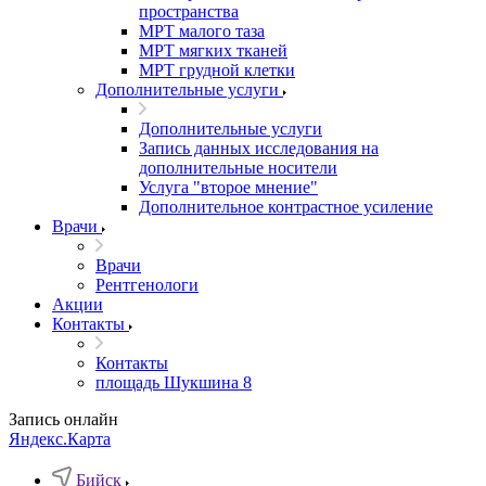
пространства
МРТ малого таза
МРТ мягких тканей
МРТ грудной клетки
Дополнительные услуги
Дополнительные услуги
Запись данных исследования на
дополнительные носители
Услуга "второе мнение"
Дополнительное контрастное усиление
Врачи
Врачи
Рентгенологи
Акции
Контакты
Контакты
площадь Шукшина 8
Запись онлайн
Яндекс.Карта
Бийск